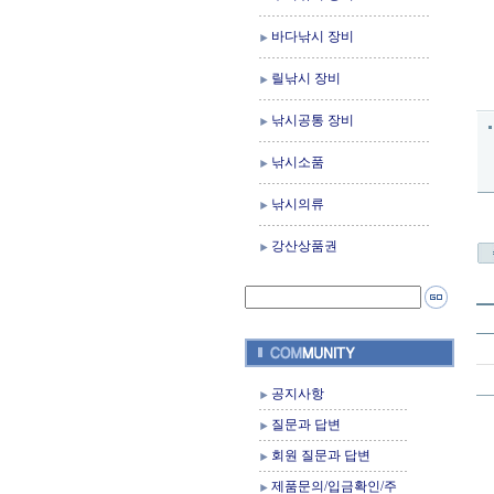
바다낚시 장비
릴낚시 장비
낚시공통 장비
낚시소품
낚시의류
강산상품권
공지사항
질문과 답변
회원 질문과 답변
제품문의/입금확인/주