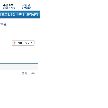
|
로그인
|
장바구니
|
고객센터
/주문]
조회 : 1769