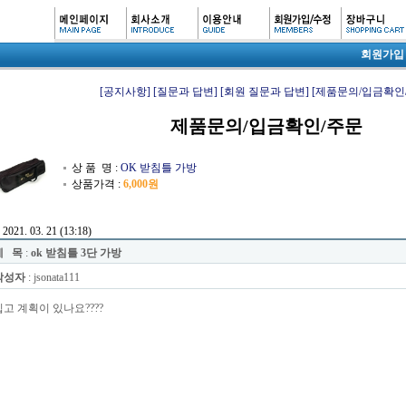
회원가입
[공지사항]
[질문과 답변]
[회원 질문과 답변]
[제품문의/입금확인
제품문의/입금확인/주문
상 품 명 :
OK 받침틀 가방
상품가격 :
6,000원
2021. 03. 21 (13:18)
제 목
:
ok 받침틀 3단 가방
작성자
: jsonata111
입고 계획이 있나요????