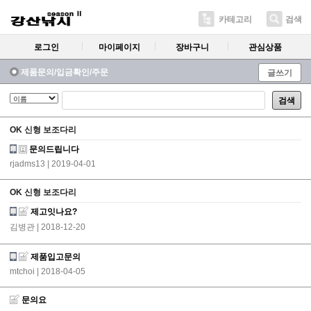
카테고리
검색
로그인
마이페이지
장바구니
관심상품
제품문의/입금확인/주문
글쓰기
검색
OK 신형 보조다리
문의드립니다
rjadms13
| 2019-04-01
OK 신형 보조다리
제고잇나요?
김병관
| 2018-12-20
제품입고문의
mtchoi
| 2018-04-05
문의요